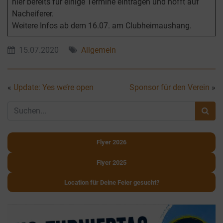
hier bereits für einige Termine eintragen und hofft auf
Nacheiferer.
Weitere Infos ab dem 16.07. am Clubheimaushang.
15.07.2020
Allgemein
«
Update: Yes we’re open
Sponsor für den Verein
»
Flyer 2026
Flyer 2025
Location für Deine Feier gesucht?