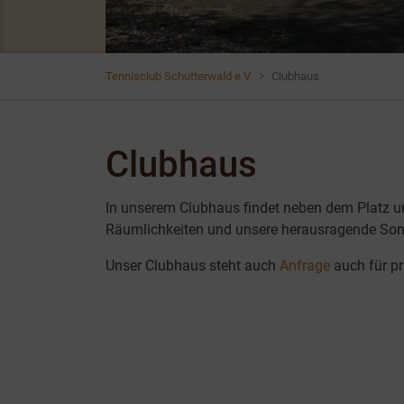
Tennisclub Schutterwald e.V.
Clubhaus
Clubhaus
In unserem Clubhaus findet neben dem Platz un
Räumlichkeiten und unsere herausragende Sonn
Unser Clubhaus steht auch
Anfrage
auch für pr