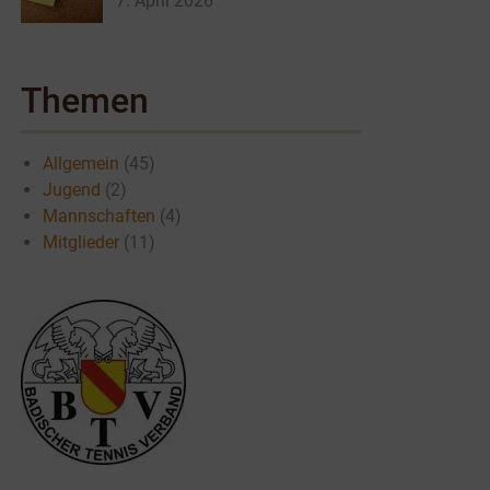
7. April 2026
Themen
Allgemein
(45)
Jugend
(2)
Mannschaften
(4)
Mitglieder
(11)