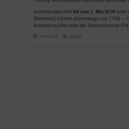
Training wird dienstags stattfinden und kostet
Anmeldungen bitte
bis zum 1. Mai 2018
unter 
(Bambinis) können donnerstags von 17:00 – 18
Anmeldung bitte unter der Telefonnummer 07
15.04.2018
Jugend