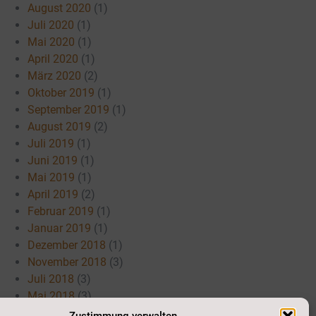
August 2020
(1)
Juli 2020
(1)
Mai 2020
(1)
April 2020
(1)
März 2020
(2)
Oktober 2019
(1)
September 2019
(1)
August 2019
(2)
Juli 2019
(1)
Juni 2019
(1)
Mai 2019
(1)
April 2019
(2)
Februar 2019
(1)
Januar 2019
(1)
Dezember 2018
(1)
November 2018
(3)
Juli 2018
(3)
Mai 2018
(3)
April 2018
(3)