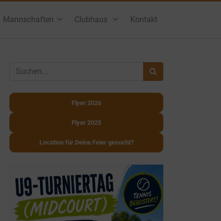
Mannschaften
Clubhaus
Kontakt
Flyer 2026
Flyer 2025
Location für Deine Feier gesucht?