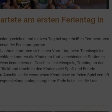
artete am ersten Ferientag in
hslungsreichen und aktiven Tag bei superheißen Temperaturen
terwälder Ferienprogramm.
1 Jahren erprobten sich einen Vormittag beim Tennisspielen.
hläger konnten die Kinder an fünf verschiedenen Stationen
lens kennenlernen. Geschicklichkeitsspiele, Training an der
Rückhand machten den Kindern viel Spaß und Freude.
 Anschluss die erworbenen Kenntnisse im freien Spiel vertieft
esprenkelungsanlage sorgte am Ende bei allen, die Lust