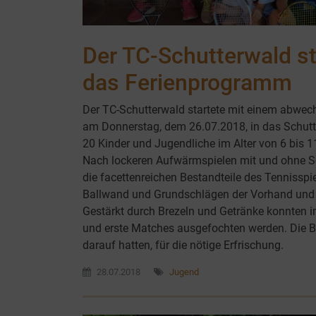
Der TC-Schutterwald st
das Ferienprogramm
Der TC-Schutterwald startete mit einem abwec
am Donnerstag, dem 26.07.2018, in das Schut
20 Kinder und Jugendliche im Alter von 6 bis 1
Nach lockeren Aufwärmspielen mit und ohne Sc
die facettenreichen Bestandteile des Tennisspie
Ballwand und Grundschlägen der Vorhand und 
Gestärkt durch Brezeln und Getränke konnten im
und erste Matches ausgefochten werden. Die B
darauf hatten, für die nötige Erfrischung.
28.07.2018
Jugend