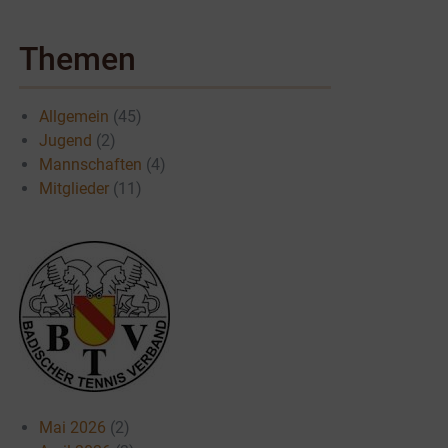
Themen
Allgemein
(45)
Jugend
(2)
Mannschaften
(4)
Mitglieder
(11)
Mai 2026
(2)