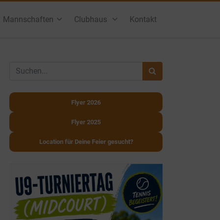
Mannschaften
Clubhaus
Kontakt
Flyer 2026
Flyer 2025
Location für Deine Feier gesucht?