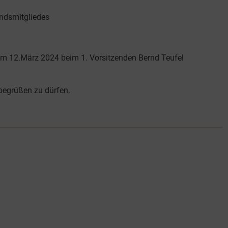
ndsmitgliedes
um 12.März 2024 beim 1. Vorsitzenden Bernd Teufel
begrüßen zu dürfen.