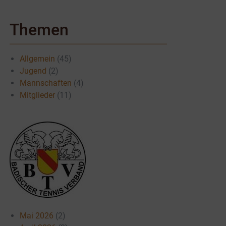
Themen
Allgemein
(45)
Jugend
(2)
Mannschaften
(4)
Mitglieder
(11)
Mai 2026
(2)