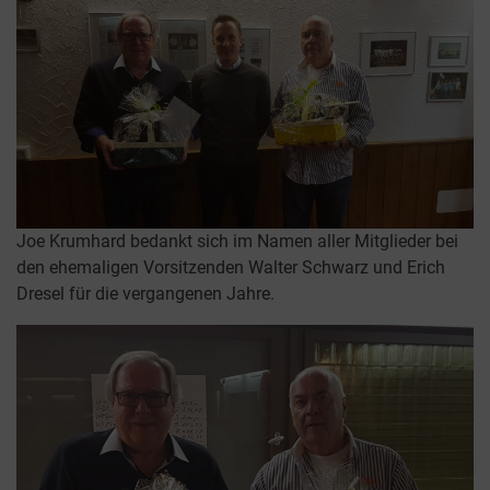
Joe Krumhard bedankt sich im Namen aller Mitglieder bei
den ehemaligen Vorsitzenden Walter Schwarz und Erich
Dresel für die vergangenen Jahre.