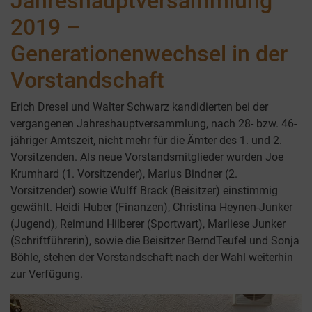
Jahreshauptversammlung
2019 –
Generationenwechsel in der
Vorstandschaft
Erich Dresel und Walter Schwarz kandidierten bei der
vergangenen Jahreshauptversammlung, nach 28- bzw. 46-
jähriger Amtszeit, nicht mehr für die Ämter des 1. und 2.
Vorsitzenden. Als neue Vorstandsmitglieder wurden Joe
Krumhard (1. Vorsitzender), Marius Bindner (2.
Vorsitzender) sowie Wulff Brack (Beisitzer) einstimmig
gewählt. Heidi Huber (Finanzen), Christina Heynen-Junker
(Jugend), Reimund Hilberer (Sportwart), Marliese Junker
(Schriftführerin), sowie die Beisitzer BerndTeufel und Sonja
Böhle, stehen der Vorstandschaft nach der Wahl weiterhin
zur Verfügung.