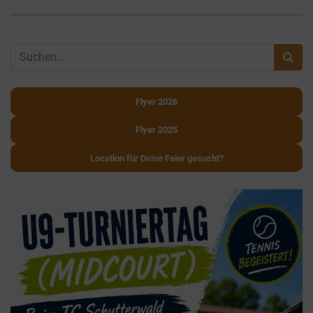
Flyer 2026
Flyer 2025
Location für Deine Feier gesucht?