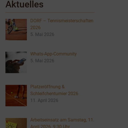
Aktuelles
DORF – Tennismeisterschaften
2026
5. Mai 2026
Whats-App-Community
5. Mai 2026
Platzeröffnung &
Schleifchenturnier 2026
11. April 2026
Arbeitseinsatz am Samstag, 11.
April 2026, 9:30 Uhr