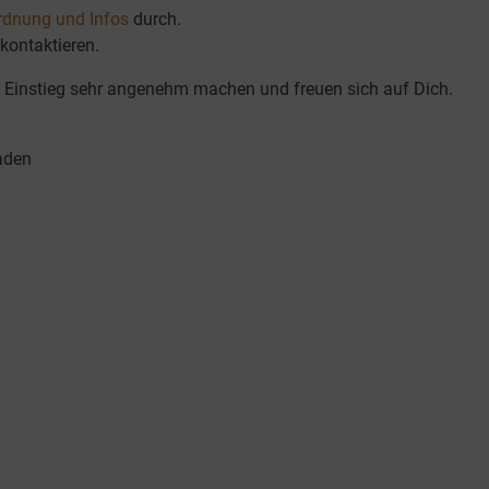
rdnung und Infos
durch.
kontaktieren.
 Einstieg sehr angenehm machen und freuen sich auf Dich.
aden