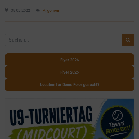
05.02.2022
Allgemein
Flyer 2026
Flyer 2025
Location für Deine Feier gesucht?