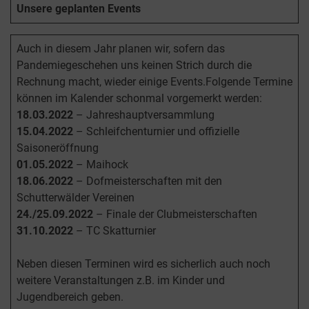
Unsere geplanten Events
Auch in diesem Jahr planen wir, sofern das
Pandemiegeschehen uns keinen Strich durch die
Rechnung macht, wieder einige Events.Folgende Termine
können im Kalender schonmal vorgemerkt werden:
18.03.2022
– Jahreshauptversammlung
15.04.2022
– Schleifchenturnier und offizielle
Saisoneröffnung
01.05.2022
– Maihock
18.06.2022
– Dofmeisterschaften mit den
Schutterwälder Vereinen
24./25.09.2022
– Finale der Clubmeisterschaften
31.10.2022
– TC Skatturnier
Neben diesen Terminen wird es sicherlich auch noch
weitere Veranstaltungen z.B. im Kinder und
Jugendbereich geben.