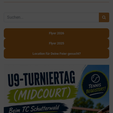
Flyer 2026
Flyer 2025
Location für Deine Feier gesucht?