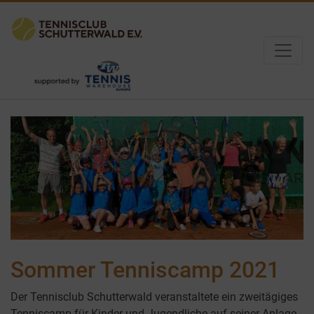
Sommer Tenniscamp 2021
Der Tennisclub Schutterwald veranstaltete ein zweitägiges
Tenniscamp für Kinder und Jugendliche auf seiner Anlage.