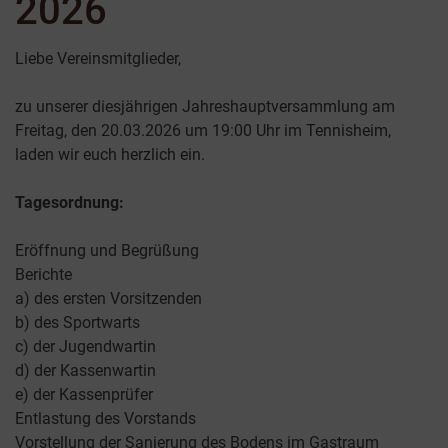
2026
Liebe Vereinsmitglieder,
​zu unserer diesjährigen Jahreshauptversammlung am
Freitag, den 20.03.2026 um 19:00 Uhr im Tennisheim,
laden wir euch herzlich ein.
​Tagesordnung:
​Eröffnung und Begrüßung
​Berichte
​a) des ersten Vorsitzenden
​b) des Sportwarts
​c) der Jugendwartin
​d) der Kassenwartin
​e) der Kassenprüfer
​Entlastung des Vorstands
​Vorstellung der Sanierung des Bodens im Gastraum