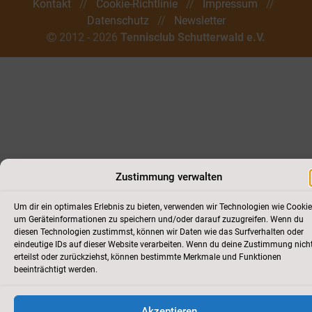
Kontakt
//
Cookie-Richtlinie
//
Impressum
//
Datenschutz
//
Newsletter
2012 - 2026
Tennisclub Schutterwald e.V.
Zustimmung verwalten
Um dir ein optimales Erlebnis zu bieten, verwenden wir Technologien wie Cookie
um Geräteinformationen zu speichern und/oder darauf zuzugreifen. Wenn du
diesen Technologien zustimmst, können wir Daten wie das Surfverhalten oder
eindeutige IDs auf dieser Website verarbeiten. Wenn du deine Zustimmung nich
erteilst oder zurückziehst, können bestimmte Merkmale und Funktionen
beeinträchtigt werden.
Akzeptieren