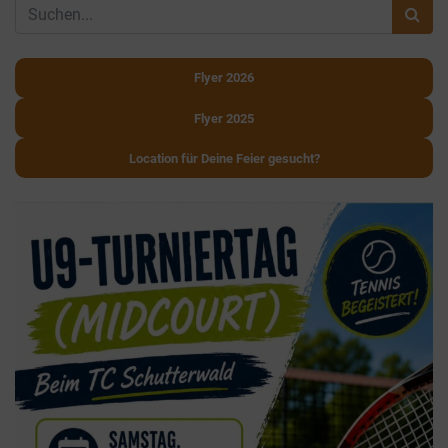
Flyer 2026
Flyer 2025
Location für Deine Feier gesucht?