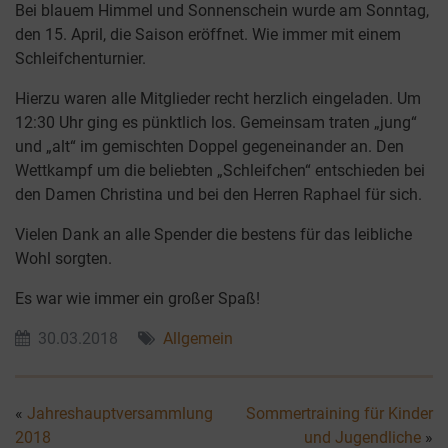
Bei blauem Himmel und Sonnenschein wurde am Sonntag,
den 15. April, die Saison eröffnet. Wie immer mit einem
Schleifchenturnier.
Hierzu waren alle Mitglieder recht herzlich eingeladen. Um
12:30 Uhr ging es pünktlich los. Gemeinsam traten „jung“
und „alt“ im gemischten Doppel gegeneinander an. Den
Wettkampf um die beliebten „Schleifchen“ entschieden bei
den Damen Christina und bei den Herren Raphael für sich.
Vielen Dank an alle Spender die bestens für das leibliche
Wohl sorgten.
Es war wie immer ein großer Spaß!
30.03.2018
Allgemein
«
Jahreshauptversammlung
Sommertraining für Kinder
2018
und Jugendliche
»