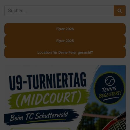
Flyer 2026
Flyer 2025
Location für Deine Feier gesucht?