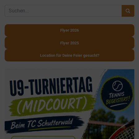
Flyer 2026
Flyer 2025
Location für Deine Feier gesucht?