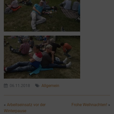
06.11.2018
Allgemein
«
Arbeitseinsatz vor der
Frohe Weihnachten!
»
Winterpause