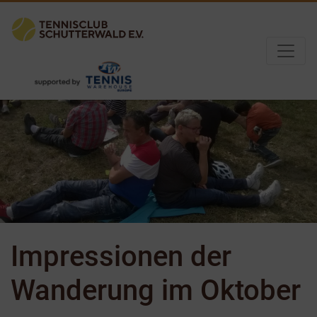
Impressionen der
Wanderung im Oktober