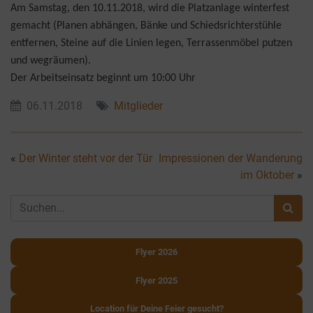
Am Samstag, den 10.11.2018, wird die Platzanlage winterfest
gemacht (Planen abhängen, Bänke und Schiedsrichterstühle
entfernen, Steine auf die Linien legen, Terrassenmöbel putzen
und wegräumen).
Der Arbeitseinsatz beginnt um 10:00 Uhr
06.11.2018
Mitglieder
«
Der Winter steht vor der Tür
Impressionen der Wanderung
im Oktober
»
Flyer 2026
Flyer 2025
Location für Deine Feier gesucht?